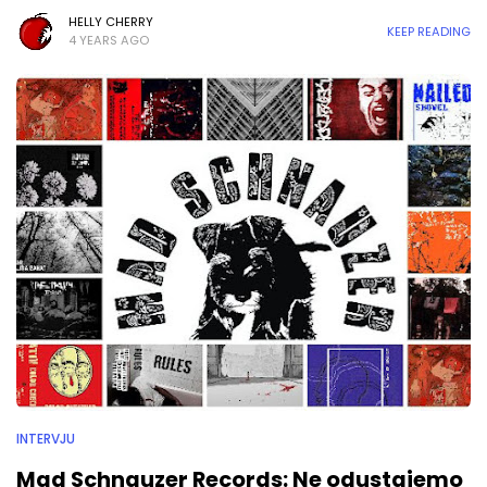
HELLY CHERRY
KEEP READING
4 YEARS AGO
INTERVJU
Mad Schnauzer Records: Ne odustajemo