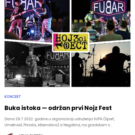
KONCERT
Buka istoka — održan prvi Nojz Fest
Dana 29.7.2022. godine u organizaciji udruženja SUPA (Sport,
Umetnost, Priroda, Alternativa) iz Negotina, na gradskom s…