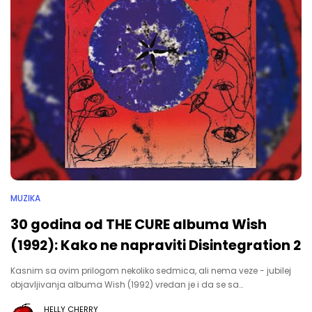
MUZIKA
30 godina od THE CURE albuma Wish
(1992): Kako ne napraviti Disintegration 2
Kasnim sa ovim prilogom nekoliko sedmica, ali nema veze - jubilej
objavljivanja albuma Wish (1992) vredan je i da se sa…
HELLY CHERRY