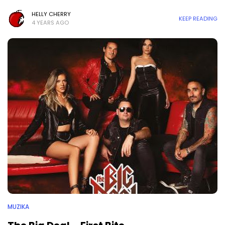
HELLY CHERRY
KEEP READING
4 YEARS AGO
MUZIKA