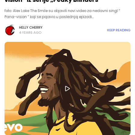
foto: Alex Lake The Smile su objavili novi video za nedavni singl “
Pana-vision ” koji se pojavio u poslednjoj epizodi…
HELLY CHERRY
KEEP READING
4 YEARS AGO