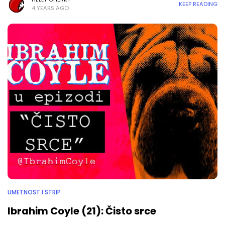
KEEP READING
4 YEARS AGO
UMETNOST I STRIP
Ibrahim Coyle (21): Čisto srce