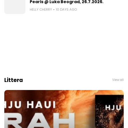
Pearls @ Luka Beograd, 26.7.2026.
HELLY CHERRY
10 DAYS AGO
Littera
View all