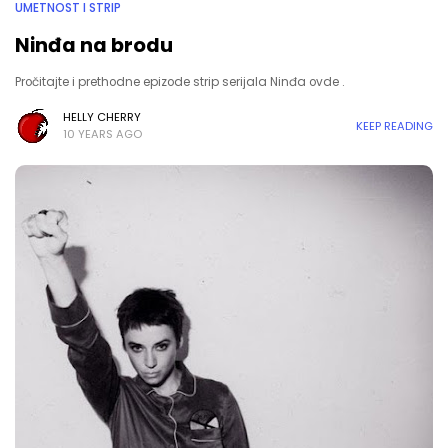
UMETNOST I STRIP
Ninđa na brodu
Pročitajte i prethodne epizode strip serijala Ninđa ovde .
HELLY CHERRY
KEEP READING
10 YEARS AGO