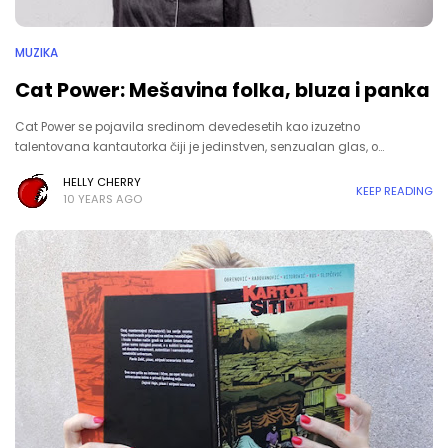
MUZIKA
Cat Power: Mešavina folka, bluza i panka
Cat Power se pojavila sredinom devedesetih kao izuzetno
talentovana kantautorka čiji je jedinstven, senzualan glas, o…
HELLY CHERRY
KEEP READING
10 YEARS AGO