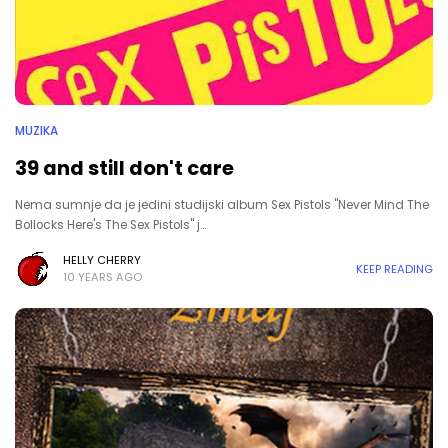
MUZIKA
39 and still don't care
Nema sumnje da je jedini studijski album Sex Pistols "Never Mind The
Bollocks Here's The Sex Pistols" j…
HELLY CHERRY
KEEP READING
10 YEARS AGO