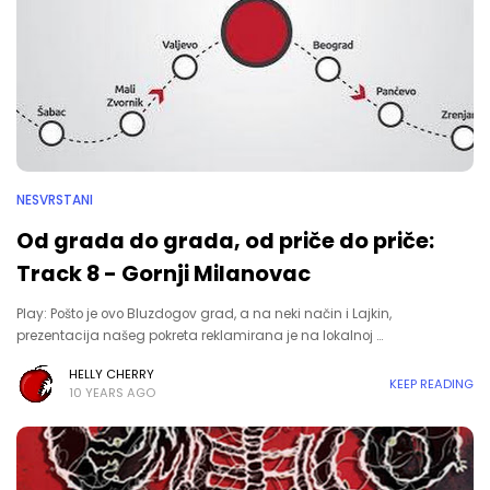
NESVRSTANI
Od grada do grada, od priče do priče:
Track 8 - Gornji Milanovac
Play: Pošto je ovo Bluzdogov grad, a na neki način i Lajkin,
prezentacija našeg pokreta reklamirana je na lokalnoj …
HELLY CHERRY
KEEP READING
10 YEARS AGO