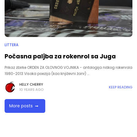
LITTERA
Počasna paljba za rokenrol sa Juga
Prikaz zbirke ORDEN ZA OLOVNOG VOJNIKA - antologija niškog rokenrola
1980-2013 Visoka poezija (kao književni žanr) …
HELLY CHERRY
KEEP READING
10 YEARS AGO
More posts