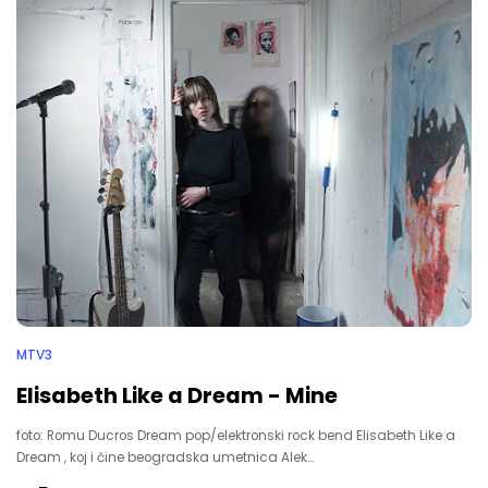
MTV3
Elisabeth Like a Dream - Mine
foto: Romu Ducros Dream pop/elektronski rock bend Elisabeth Like a
Dream , koj i čine beogradska umetnica Alek…