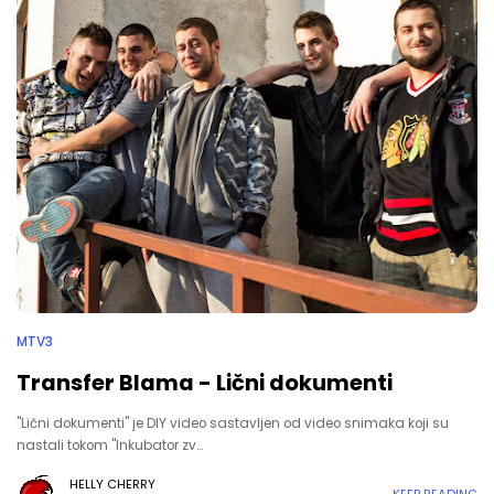
MTV3
Transfer Blama - Lični dokumenti
"Lični dokumenti" je DIY video sastavljen od video snimaka koji su
nastali tokom ''Inkubator zv…
HELLY CHERRY
KEEP READING