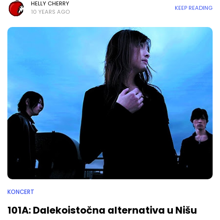
HELLY CHERRY
KEEP READING
10 YEARS AGO
KONCERT
101A: Dalekoistočna alternativa u Nišu