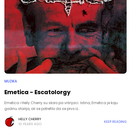
MUZIKA
Emetica - Escatolorgy
Emetica i Helly Cherry su skoro pa vršnjaci. Istina, Emetica je koju
godinu starija, ali se potrefilo da se prvo iz…
HELLY CHERRY
KEEP READING
10 YEARS AGO