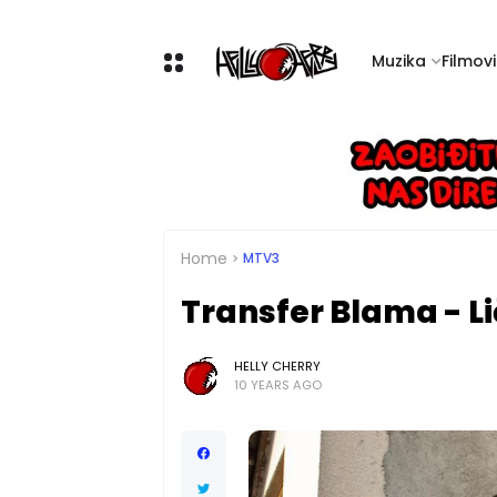
Muzika
Filmovi 
Home
MTV3
Transfer Blama - L
HELLY CHERRY
10 YEARS AGO