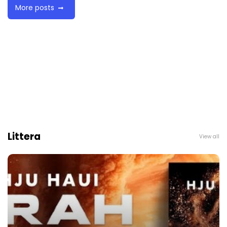
More posts
Littera
View all