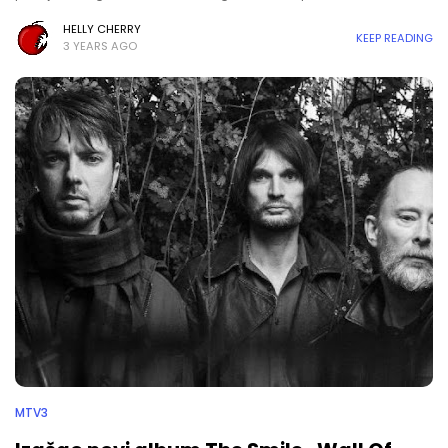
HELLY CHERRY
KEEP READING
3 YEARS AGO
MTV3