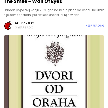
The Smile - Wall Of Eyes
Odmah po pojavljivanju 2021. godine, bilo je jasno da bend The Smile
nije samo sporedni projekt Radiohead-a. Njihov deb…
HELLY CHERRY
KEEP READING
3 YEARS AGO