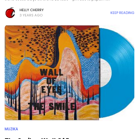
HELLY CHERRY
KEEP READING
3 YEARS AGO
MUZIKA