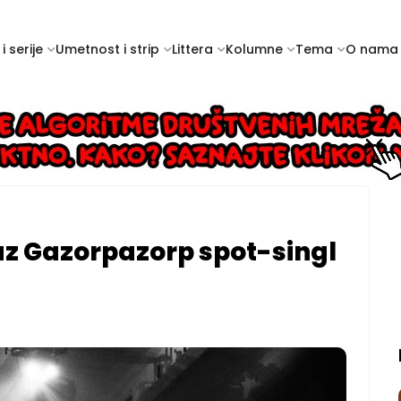
i serije
Umetnost i strip
Littera
Kolumne
Tema
O nama
z Gazorpazorp spot-singl