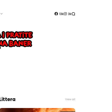
13k
3k
Littera
View all