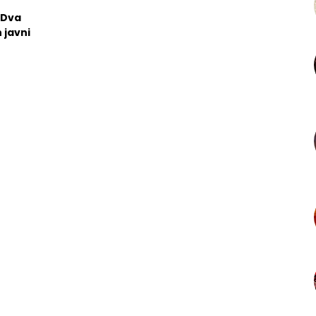
 Dva
 javni