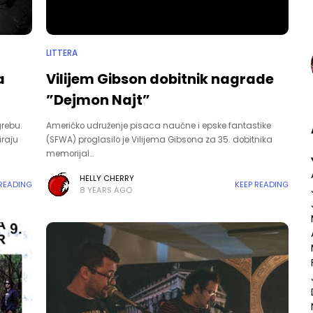
LITTERA
a
Vilijem Gibson dobitnik nagrade
”Dejmon Najt”
grebu.
Američko udruženje pisaca naučne i epske fantastike
iraju
(SFWA) proglasilo je Vilijema Gibsona za 35. dobitnika
memorijal…
HELLY CHERRY
 READING
KEEP READING
8 YEARS AGO