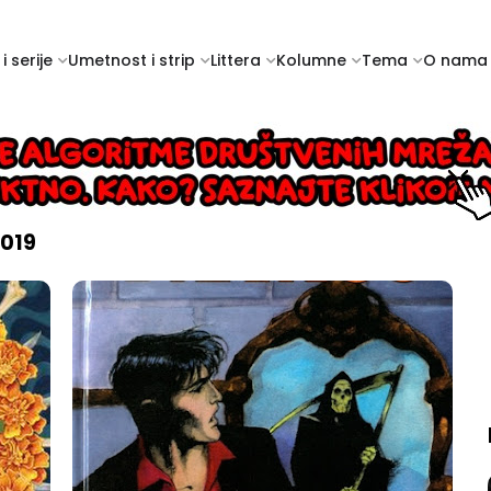
i serije
Umetnost i strip
Littera
Kolumne
Tema
O nama
2019