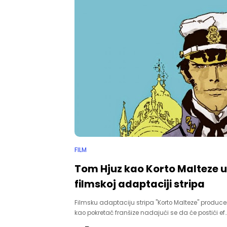
FILM
Tom Hjuz kao Korto Malteze u
filmskoj adaptaciji stripa
Filmsku adaptaciju stripa "Korto Malteze" produce
kao pokretač franšize nadajući se da će postići ef