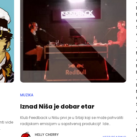
MUZIKA
Iznad Niša je dobar etar
Klub Feedback u Nišu prvi je u Srbiji koji se može pohvaliti
nti vide
radijskom emisijom u sopstvenoj produkciji! Ide…
…
HELLY CHERRY