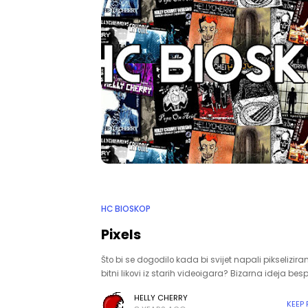
HC BIOSKOP
Pixels
Što bi se dogodilo kada bi svijet napali pikselizira
bitni likovi iz starih videoigara? Bizarna ideja besp
HELLY CHERRY
KEEP