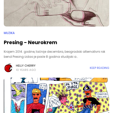
MUZIKA
Presing - Neurokrem
Krajem 2014. godine, tačnije decembra, beogradski alternativni rok
bend Presing izdao je posle 8 godina studijski a…
HELLY CHERRY
KEEP READING
10 YEARS AGO