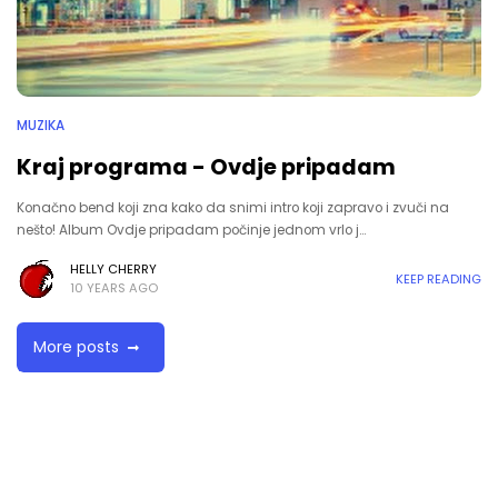
MUZIKA
Kraj programa - Ovdje pripadam
Konačno bend koji zna kako da snimi intro koji zapravo i zvuči na
nešto! Album Ovdje pripadam počinje jednom vrlo j…
HELLY CHERRY
KEEP READING
10 YEARS AGO
More posts