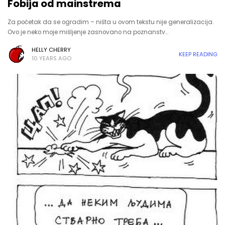
Fobija od mainstrema
Za početak da se ogradim – ništa u ovom tekstu nije generalizacija.
Ovo je neko moje mišljenje zasnovano na poznanstv…
HELLY CHERRY
KEEP READING
10 YEARS AGO