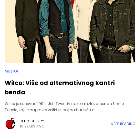
MUZIKA
Wilco: Više od alternativnog kantri
benda
Wilco je osnovao 1994. Jeff Tweedy nakon razlaza benda Uncle
Tupelo, koji je napravio veliki uticaj na buduću al…
HELLY CHERRY
KEEP READING
10 YEARS AGO