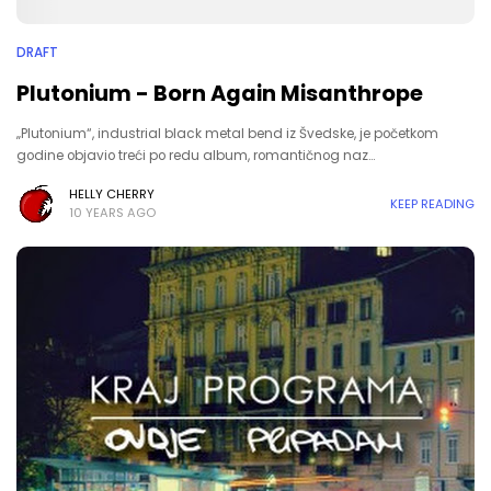
DRAFT
Plutonium - Born Again Misanthrope
„Plutonium“, industrial black metal bend iz Švedske, je početkom
godine objavio treći po redu album, romantičnog naz…
HELLY CHERRY
KEEP READING
10 YEARS AGO