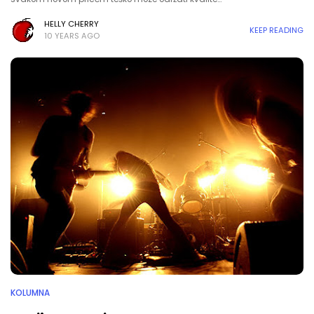
HELLY CHERRY
KEEP READING
10 YEARS AGO
KOLUMNA