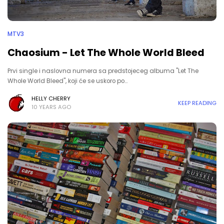
MTV3
Chaosium - Let The Whole World Bleed
Prvi single i naslovna numera sa predstojeceg albuma "Let The
Whole World Bleed", koji će se uskoro po…
HELLY CHERRY
KEEP READING
10 YEARS AGO