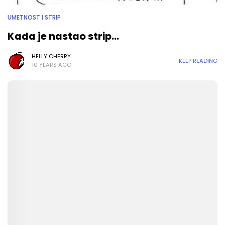
UMETNOST I STRIP
Kada je nastao strip...
HELLY CHERRY
KEEP READING
10 YEARS AGO