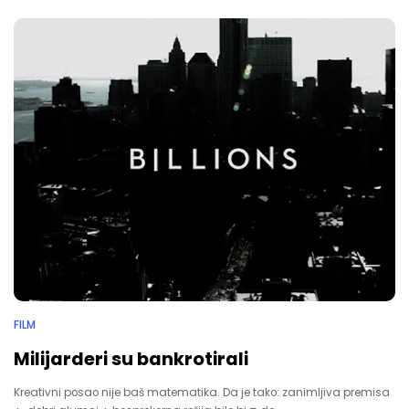
FILM
Milijarderi su bankrotirali
Kreativni posao nije baš matematika. Da je tako: zanimljiva premisa