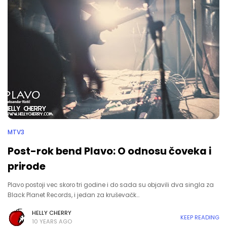
MTV3
Post-rok bend Plavo: O odnosu čoveka i
prirode
Plavo postoji vec skoro tri godine i do sada su objavili dva singla za
Black Planet Records, i jedan za kruševačk…
HELLY CHERRY
KEEP READING
10 YEARS AGO