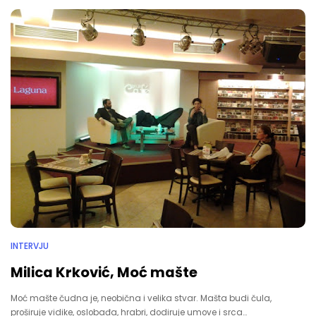
INTERVJU
Milica Krković, Moć mašte
Moć mašte čudna je, neobična i velika stvar. Mašta budi čula,
proširuje vidike, oslobađa, hrabri, dodiruje umove i srca…