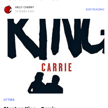
HELLY CHERRY
KEEP READING
14 YEARS AGO
LITTERA