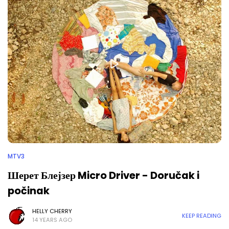
MTV3
Шерет Блејзер Micro Driver - Doručak i
počinak
HELLY CHERRY
KEEP READING
14 YEARS AGO