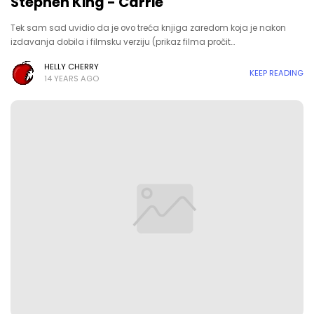
Stephen King - Carrie
Tek sam sad uvidio da je ovo treća knjiga zaredom koja je nakon
izdavanja dobila i filmsku verziju (prikaz filma pročit…
HELLY CHERRY
KEEP READING
14 YEARS AGO