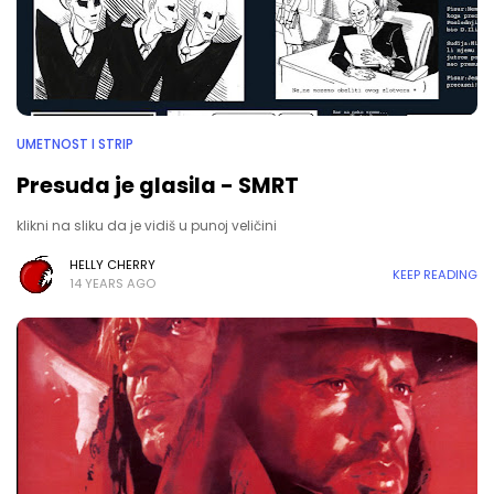
UMETNOST I STRIP
Presuda je glasila - SMRT
klikni na sliku da je vidiš u punoj veličini
HELLY CHERRY
KEEP READING
14 YEARS AGO