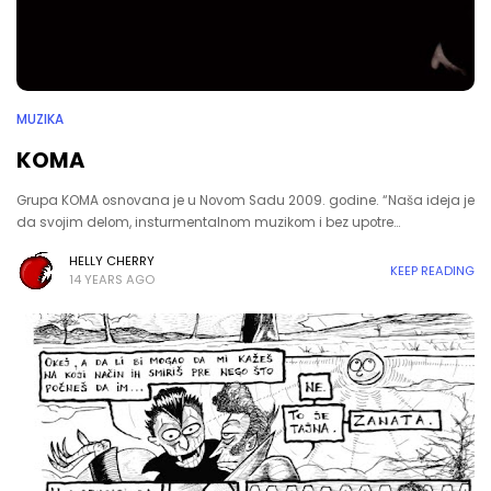
MUZIKA
KOMA
Grupa KOMA osnovana je u Novom Sadu 2009. godine. “Naša ideja je
da svojim delom, insturmentalnom muzikom i bez upotre…
HELLY CHERRY
KEEP READING
14 YEARS AGO