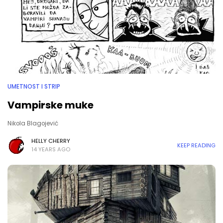
UMETNOST I STRIP
Vampirske muke
Nikola Blagojević
HELLY CHERRY
KEEP READING
14 YEARS AGO