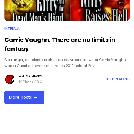
INTERVJU
Carrie Vaughn, There are no limits in
fantasy
A stranger, but close as she can be, American writer Carrie Vaughn
was a Guest of Honour at Istrakon 2012 held at Paz…
HELLY CHERRY
KEEP READING
14 YEARS AGO
More posts