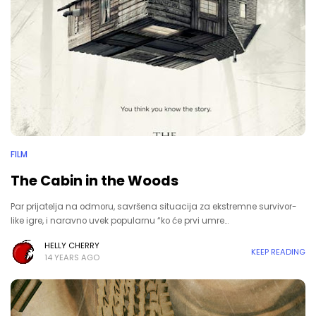
FILM
The Cabin in the Woods
Par prijatelja na odmoru, savršena situacija za ekstremne survivor-
like igre, i naravno uvek popularnu “ko će prvi umre…
HELLY CHERRY
KEEP READING
14 YEARS AGO