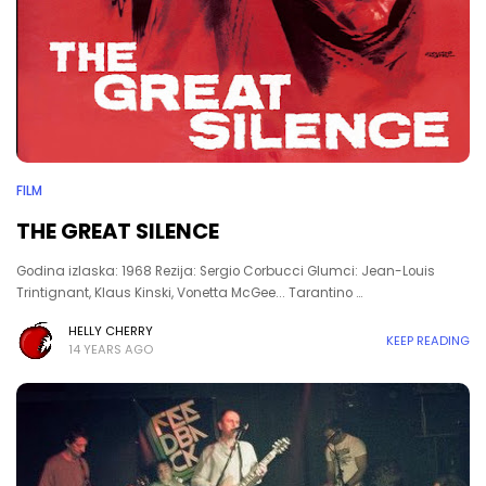
FILM
THE GREAT SILENCE
Godina izlaska: 1968 Rezija: Sergio Corbucci Glumci: Jean-Louis
Trintignant, Klaus Kinski, Vonetta McGee... Tarantino …
HELLY CHERRY
KEEP READING
14 YEARS AGO