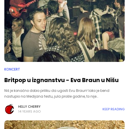
KONCERT
Britpop u izgnanstvu - Eva Braun u Nišu
Niš je konačno dobio priliku da ugosti Evu Braun! Iako je bend
nastupio na Medijana festu, jula prošle godine, to nije…
HELLY CHERRY
KEEP READING
14 YEARS AGO