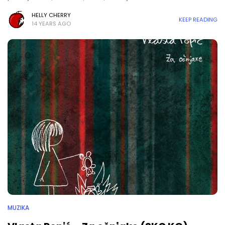
HELLY CHERRY
KEEP READING
14 YEARS AGO
MUZIKA