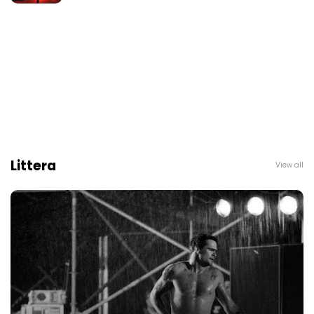
Littera
View all