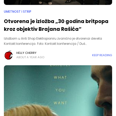
UMETNOST I STRIP
Otvorena je izložba „30 godina britpopa
kroz objektiv Brajana Rašića“
Izložbom u Anti Shop Elektropioniru zvanično je otvorenai deveta
Kontakt konferencija. Foto: Kontakt konferencija / Duš…
HELLY CHERRY
KEEP READING
ABOUT A YEAR AGO