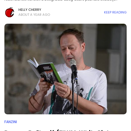
HELLY CHERRY
KEEP READING
ABOUT A YEAR AGO
FANZINI