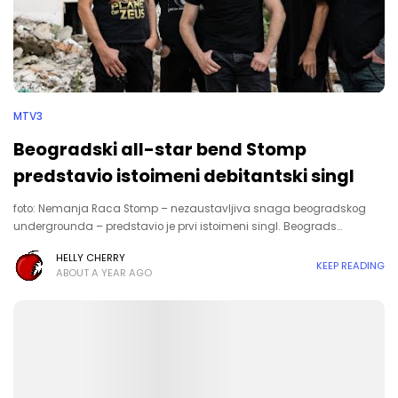
MTV3
Beogradski all-star bend Stomp
predstavio istoimeni debitantski singl
foto: Nemanja Raca Stomp – nezaustavljiva snaga beogradskog
undergrounda – predstavio je prvi istoimeni singl. Beograds…
HELLY CHERRY
KEEP READING
ABOUT A YEAR AGO