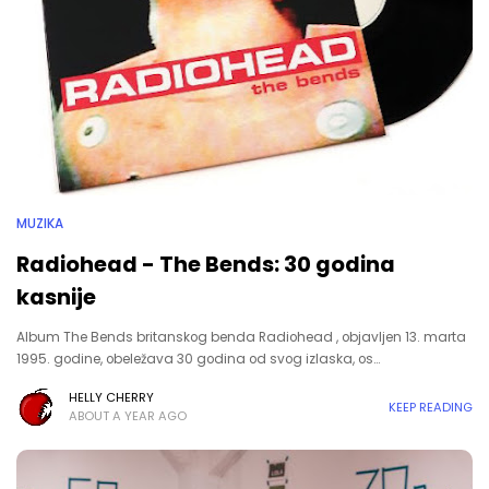
MUZIKA
Radiohead - The Bends: 30 godina
kasnije
Album The Bends britanskog benda Radiohead , objavljen 13. marta
1995. godine, obeležava 30 godina od svog izlaska, os…
HELLY CHERRY
KEEP READING
ABOUT A YEAR AGO