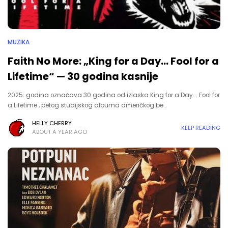
MUZIKA
Faith No More: „King for a Day... Fool for a
Lifetime“ — 30 godina kasnije
2025. godina označava 30 godina od izlaska King for a Day... Fool for
a Lifetime , petog studijskog albuma američkog be…
HELLY CHERRY
KEEP READING
ABOUT A YEAR AGO