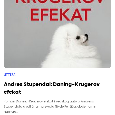
LITTERA
Andres Stupendal: Daning-Krugerov
efekat
Roman Daning-Krugerov efekat švedskog autora Andresa
Stupendala u odličnom prevodu Nikole Perišića, obojen crnim
humoro…