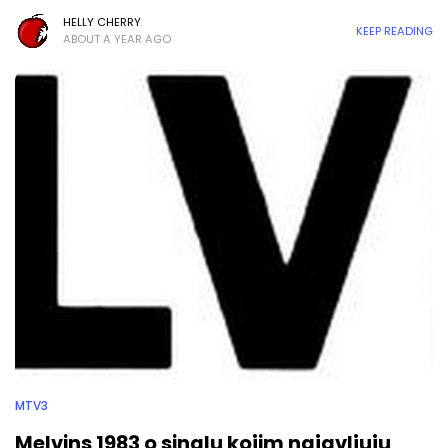
HELLY CHERRY
KEEP READING
ABOUT A YEAR AGO
MTV3
Melvins 1983 o singlu kojim najavljuju