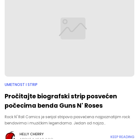
UMETNOST I STRIP
Pročitajte biografski strip posvećen
počecima benda Guns N' Roses
Rock N' Roll Comics je serijal stripova posvećena najpoznatijim rock
bendovima i muzičkim legendama. Jedan od najza…
HELLY CHERRY
KEEP READING