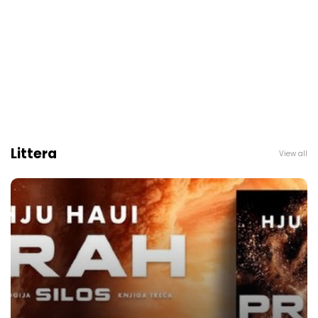
Littera
View all