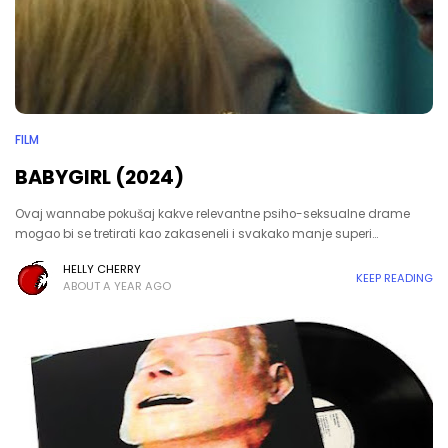
FILM
BABYGIRL (2024)
Ovaj wannabe pokušaj kakve relevantne psiho-seksualne drame
mogao bi se tretirati kao zakaseneli i svakako manje superi…
HELLY CHERRY
KEEP READING
ABOUT A YEAR AGO