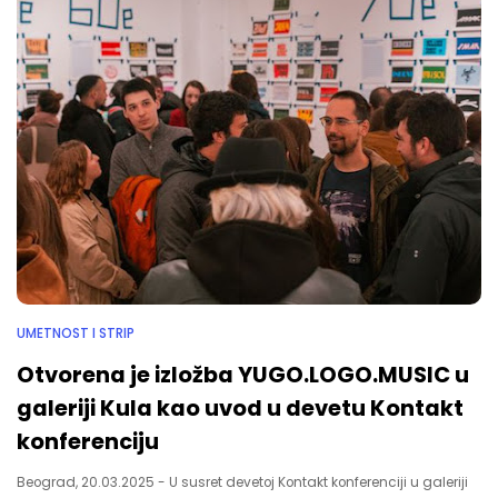
UMETNOST I STRIP
Otvorena je izložba YUGO.LOGO.MUSIC u
galeriji Kula kao uvod u devetu Kontakt
konferenciju
Beograd, 20.03.2025 - U susret devetoj Kontakt konferenciji u galeriji