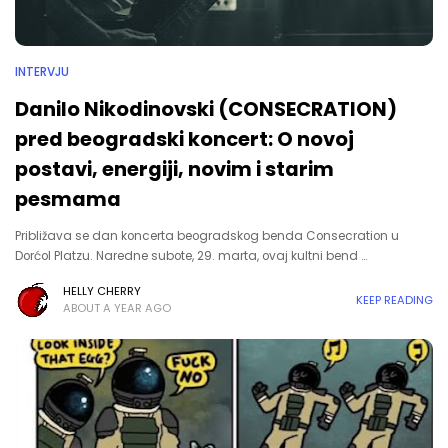
INTERVJU
Danilo Nikodinovski (CONSECRATION)
pred beogradski koncert: O novoj
postavi, energiji, novim i starim
pesmama
Približava se dan koncerta beogradskog benda Consecration u
Dorćol Platzu. Naredne subote, 29. marta, ovaj kultni bend …
HELLY CHERRY
KEEP READING
ABOUT A YEAR AGO