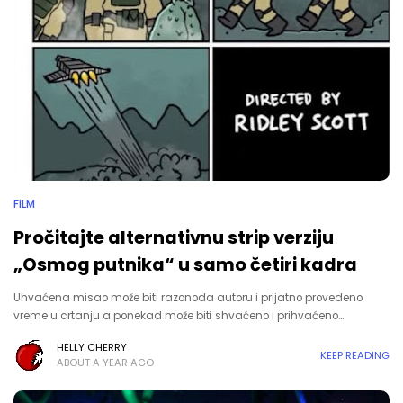
FILM
Pročitajte alternativnu strip verziju
„Osmog putnika“ u samo četiri kadra
Uhvaćena misao može biti razonoda autoru i prijatno provedeno
vreme u crtanju a ponekad može biti shvaćeno i prihvaćeno…
HELLY CHERRY
KEEP READING
ABOUT A YEAR AGO