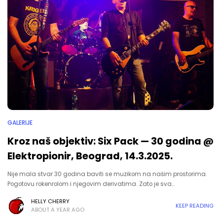
GALERIJE
Kroz naš objektiv: Six Pack — 30 godina @
Elektropionir, Beograd, 14.3.2025.
Nije mala stvar 30 godina baviti se muzikom na našim prostorima.
Pogotovu rokenrolom i njegovim derivatima. Zato je sva…
HELLY CHERRY
KEEP READING
ABOUT A YEAR AGO