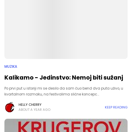
MUZIKA
Kalikamo - Jedinstvo: Nemoj biti sužanj
Po prvi put u istoriji mi se desilo da sam čuo bend dva puta uživo, u
kvartalnom razmaku, na festivalima slične koncepc…
HELLY CHERRY
KEEP READING
ABOUT A YEAR AGO