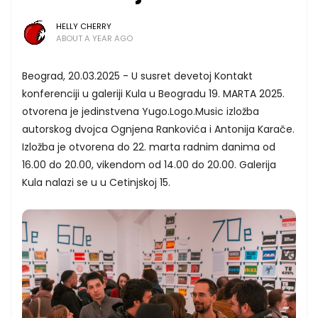
HELLY CHERRY
ABOUT A YEAR AGO
Beograd, 20.03.2025 - U susret devetoj Kontakt
konferenciji u galeriji Kula u Beogradu 19. MARTA 2025.
otvorena je jedinstvena Yugo.Logo.Music izložba
autorskog dvojca Ognjena Rankovića i Antonija Karače.
Izložba je otvorena do 22. marta radnim danima od
16.00 do 20.00, vikendom od 14.00 do 20.00. Galerija
Kula nalazi se u u Cetinjskoj 15.