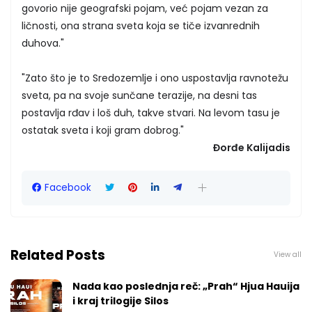
govorio nije geografski pojam, već pojam vezan za
ličnosti, ona strana sveta koja se tiče izvanrednih
duhova."
"Zato što je to Sredozemlje i ono uspostavlja ravnotežu
sveta, pa na svoje sunčane terazije, na desni tas
postavlja rđav i loš duh, takve stvari. Na levom tasu je
ostatak sveta i koji gram dobrog."
Đorđe Kalijadis
Facebook
Related Posts
View all
Nada kao poslednja reč: „Prah“ Hjua Hauija
i kraj trilogije Silos