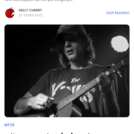
HELLY CHERRY
KEEP READING
10 YEARS AGO
MTV3