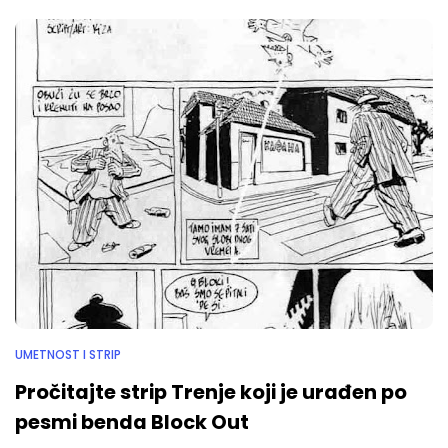
UMETNOST I STRIP
Pročitajte strip Trenje koji je urađen po
pesmi benda Block Out