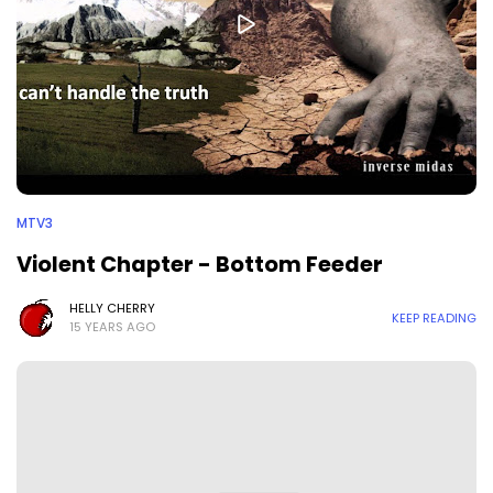
MTV3
Violent Chapter - Bottom Feeder
HELLY CHERRY
KEEP READING
15 YEARS AGO