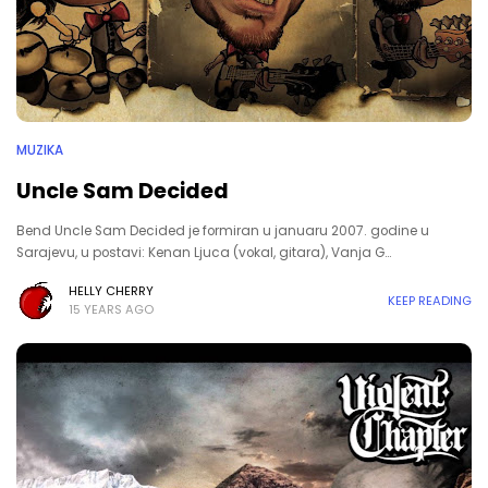
MUZIKA
Uncle Sam Decided
Bend Uncle Sam Decided je formiran u januaru 2007. godine u
Sarajevu, u postavi: Kenan Ljuca (vokal, gitara), Vanja G…
HELLY CHERRY
KEEP READING
15 YEARS AGO