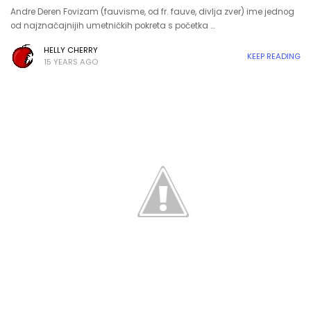
Andre Deren Fovizam (fauvisme, od fr. fauve, divlja zver) ime jednog
od najznačajnijih umetničkih pokreta s početka …
HELLY CHERRY
KEEP READING
15 YEARS AGO