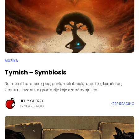
MUZIKA
Tymish – Symbiosis
Nu metal, hard core, pop, punk, metal, rock, turbo folk, koračnice,
klasika ... sve su to gradacije koje označavaju jed…
HELLY CHERRY
KEEP READING
15 YEARS AGO