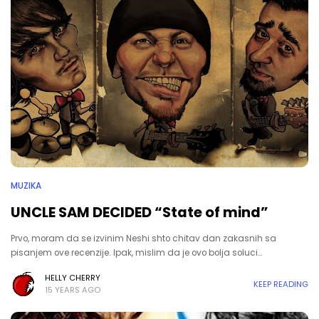
MUZIKA
UNCLE SAM DECIDED “State of mind”
Prvo, moram da se izvinim Neshi shto chitav dan zakasnih sa
pisanjem ove recenzije. Ipak, mislim da je ovo bolja soluci…
HELLY CHERRY
KEEP READING
15 YEARS AGO