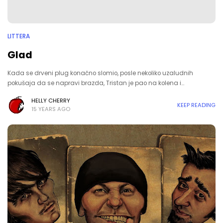
LITTERA
Glad
Kada se drveni plug konačno slomio, posle nekoliko uzaludnih
pokušaja da se napravi brazda, Tristan je pao na kolena i…
HELLY CHERRY
KEEP READING
15 YEARS AGO