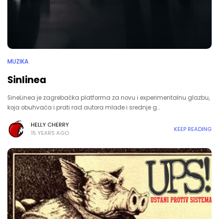
MUZIKA
Sinlinea
SineLinea je zagrebačka platforma za novu i experimentalnu glazbu,
koja obuhvaća i prati rad autora mlađe i srednje g…
HELLY CHERRY
KEEP READING
15 YEARS AGO