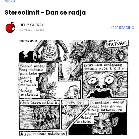
MTV3
Stereolimit - Dan se radja
HELLY CHERRY
KEEP READING
15 YEARS AGO