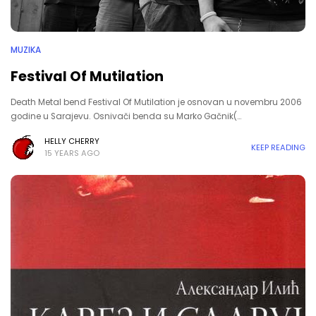
MUZIKA
Festival Of Mutilation
Death Metal bend Festival Of Mutilation je osnovan u novembru 2006
godine u Sarajevu. Osnivači benda su Marko Gačnik(…
HELLY CHERRY
KEEP READING
15 YEARS AGO