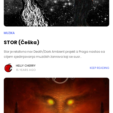
MUZIKA
STOR (Češka)
Stor je relativno nov Death/Dark Ambient projekt iz Praga nastao sa
ciljem sjedinjavanja muzičkih žanrova koji se susr…
HELLY CHERRY
KEEP READING
15 YEARS AGO