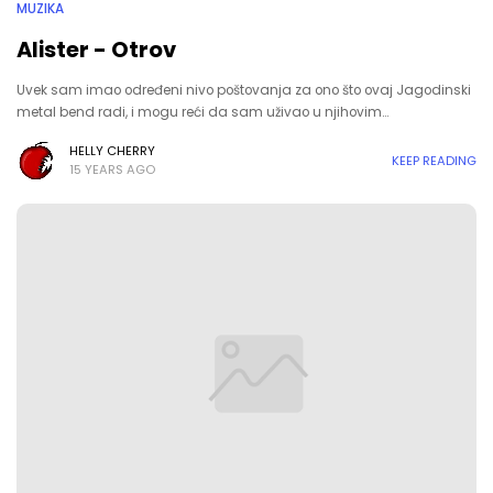
MUZIKA
Alister - Otrov
Uvek sam imao određeni nivo poštovanja za ono što ovaj Jagodinski
metal bend radi, i mogu reći da sam uživao u njihovim…
HELLY CHERRY
KEEP READING
15 YEARS AGO