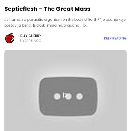
Septicflesh – The Great Mass
„Is human a parasitic organism on the body of Earth?“ je pitanje koje
postavlja bend. Biološki, moralno, brojčano ... b…
HELLY CHERRY
KEEP READING
15 YEARS AGO