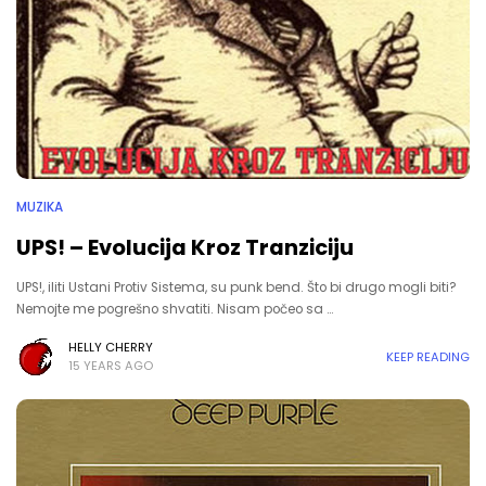
MUZIKA
UPS! – Evolucija Kroz Tranziciju
UPS!, iliti Ustani Protiv Sistema, su punk bend. Što bi drugo mogli biti?
Nemojte me pogrešno shvatiti. Nisam počeo sa …
HELLY CHERRY
KEEP READING
15 YEARS AGO