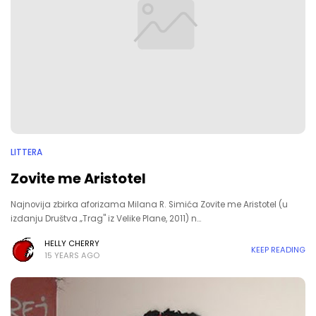
LITTERA
Zovite me Aristotel
Najnovija zbirka aforizama Milana R. Simića Zovite me Aristotel (u
izdanju Društva „Trag" iz Velike Plane, 2011) n…
HELLY CHERRY
KEEP READING
15 YEARS AGO