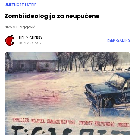
UMETNOST I STRIP
Zombi ideologija za neupućene
Nikola Blagojević
HELLY CHERRY
KEEP READING
15 YEARS AGO