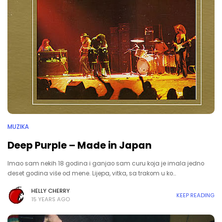
MUZIKA
Deep Purple – Made in Japan
Imao sam nekih 18 godina i ganjao sam curu koja je imala jedno
deset godina više od mene. Lijepa, vitka, sa trakom u ko…
HELLY CHERRY
KEEP READING
15 YEARS AGO