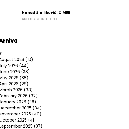
Nenad Smiljković: CIMER
ABOUT A MONTH AGO
Arhiva
August 2026
(10)
July 2026
(44)
June 2026
(38)
May 2026
(38)
April 2026
(28)
March 2026
(38)
February 2026
(37)
January 2026
(38)
December 2025
(34)
November 2025
(40)
October 2025
(41)
September 2025
(37)