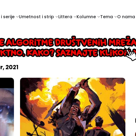
i serije
Umetnost i strip
Littera
Kolumne
Tema
O nama
, 2021