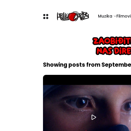
Muzika
Filmovi 
Showing posts from September