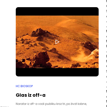
HC BIOSKOP
Glas iz off-a
Narator iz off-a vodi publiku kroz tri, po život kobne,