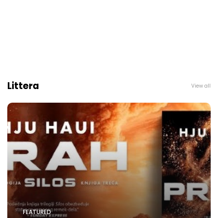
Littera
View all
FEATURED