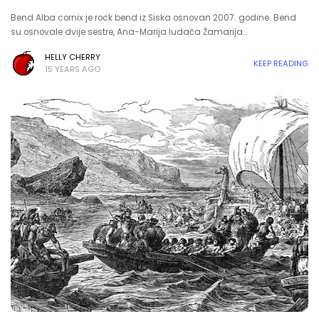
Bend Alba cornix je rock bend iz Siska osnovan 2007. godine. Bend
su osnovale dvije sestre, Ana-Marija ludača Žamarija…
HELLY CHERRY
KEEP READING
15 YEARS AGO