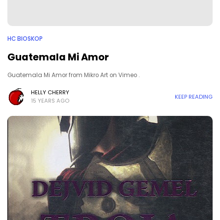
HC BIOSKOP
Guatemala Mi Amor
Guatemala Mi Amor from Mikro Art on Vimeo .
HELLY CHERRY
KEEP READING
15 YEARS AGO