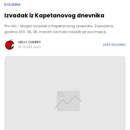
KOLUMNA
Izvadak iz Kapetanovog dnevnika
Prvi dio - Magla Izvadak iz Kapetanovog dnevnika. Zvjezdana
godina 2011. OK, OK, moram se malo našaliti jer ovo moje p…
HELLY CHERRY
KEEP READING
15 YEARS AGO