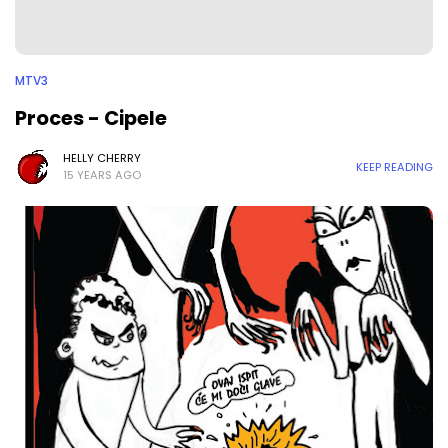
MTV3
Proces - Cipele
HELLY CHERRY
KEEP READING
15 YEARS AGO