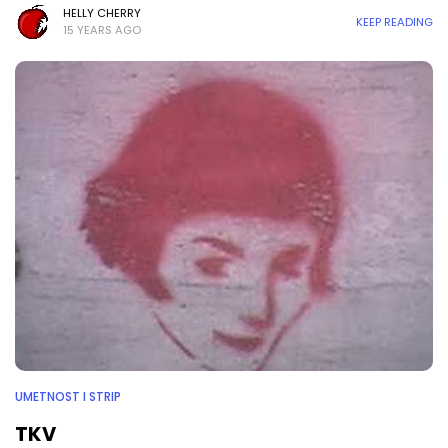
HELLY CHERRY
KEEP READING
15 YEARS AGO
UMETNOST I STRIP
TKV