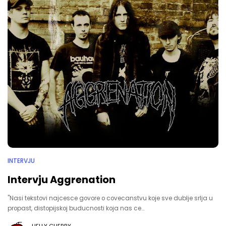
INTERVJU
Intervju Aggrenation
"Nasi tekstovi najcesce govore o covecanstvu koje sve dublje srlja u
propast, distopijskoj buducnosti koja nas ce…