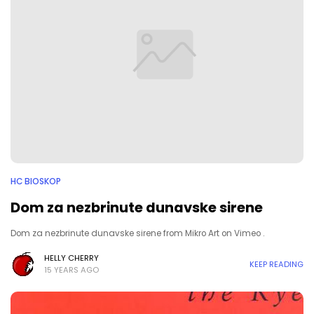
HC BIOSKOP
Dom za nezbrinute dunavske sirene
Dom za nezbrinute dunavske sirene from Mikro Art on Vimeo .
HELLY CHERRY
KEEP READING
15 YEARS AGO