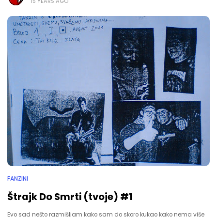
15 YEARS AGO
FANZINI
Štrajk Do Smrti (tvoje) #1
Evo sad nešto razmišljam kako sam do skoro kukao kako nema više