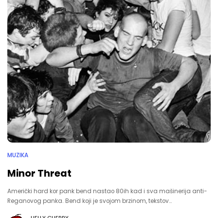
MUZIKA
Minor Threat
Američki hard kor pank bend nastao 80ih kad i sva mašinerija anti-
Reganovog panka. Bend koji je svojom brzinom, tekstov…