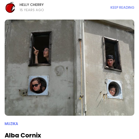
HELLY CHERRY
KEEP READING
15 YEARS AGO
MUZIKA
Alba Cornix