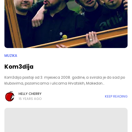
MUZIKA
Kom3dija
Kom3dija postoji od 3. mjeseca 2008. godine, a svirala je do sad po
klubovima, pozornicama i ulicama Hrvatskih, Makedon…
HELLY CHERRY
KEEP READING
15 YEARS AGO