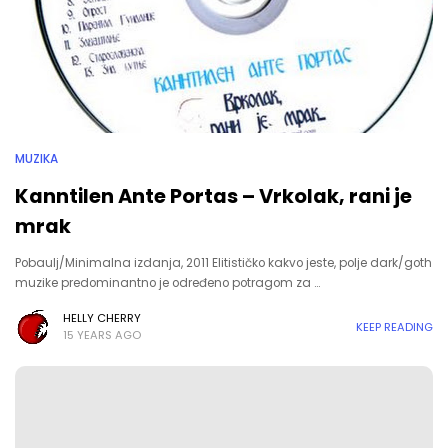
MUZIKA
Kanntilen Ante Portas – Vrkolak, rani je
mrak
Pobaulj/Minimalna izdanja, 2011 Elitističko kakvo jeste, polje dark/goth
muzike predominantno je određeno potragom za …
HELLY CHERRY
KEEP READING
15 YEARS AGO