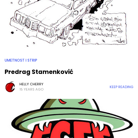
UMETNOST I STRIP
Predrag Stamenković
HELLY CHERRY
KEEP READING
15 YEARS AGO