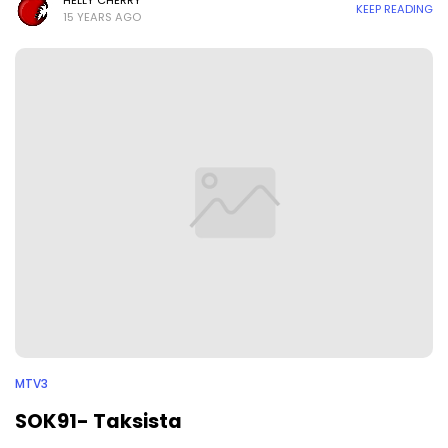
HELLY CHERRY
KEEP READING
15 YEARS AGO
MTV3
SOK91- Taksista