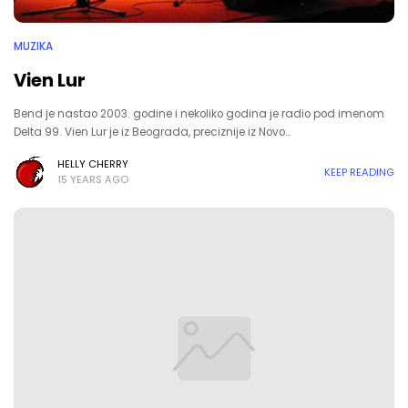
MUZIKA
Vien Lur
Bend je nastao 2003. godine i nekoliko godina je radio pod imenom
Delta 99. Vien Lur je iz Beograda, preciznije iz Novo…
HELLY CHERRY
KEEP READING
15 YEARS AGO