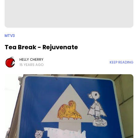
MTV3
Tea Break - Rejuvenate
HELLY CHERRY
KEEP READING
15 YEARS AGO