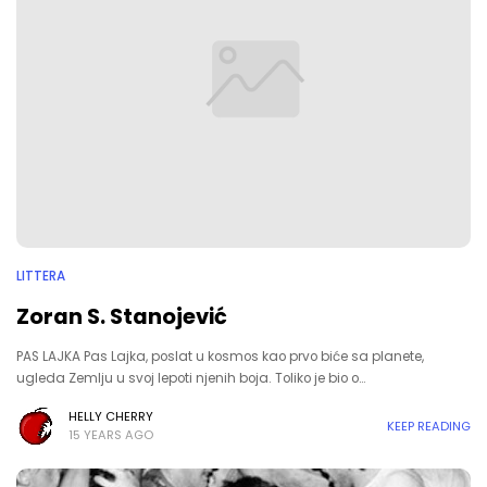
LITTERA
Zoran S. Stanojević
PAS LAJKA Pas Lajka, poslat u kosmos kao prvo biće sa planete,
ugleda Zemlju u svoj lepoti njenih boja. Toliko je bio o…
HELLY CHERRY
KEEP READING
15 YEARS AGO