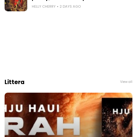
HELLY CHERRY
2 DAYS AGO
Littera
View all