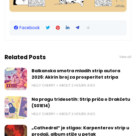
Facebook
Related Posts
View all
Balkanska smotra mladih strip autora
2026: Akirin broj za prosperitet stripa
HELLY CHERRY
ABOUT 2 HOURS AGO
Na pragu tridesetih: Strip priča o Drakčetu
(S01E14)
HELLY CHERRY
ABOUT 2 HOURS AGO
„Cathedral“ je stigao: Karpenterov strip u
prodaji, album stiže u petak