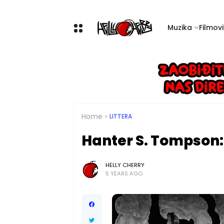
Muzika
Filmovi 
Home
LITTERA
Hanter S. Tompson:
HELLY CHERRY
5 YEARS AGO