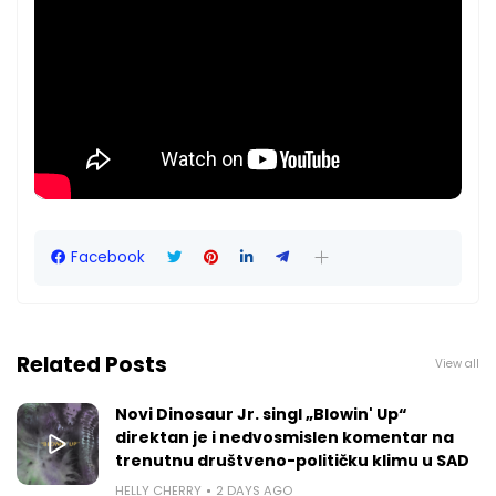
Facebook
Related Posts
View all
Novi Dinosaur Jr. singl „Blowin' Up“
direktan je i nedvosmislen komentar na
trenutnu društveno-političku klimu u SAD
HELLY CHERRY
2 DAYS AGO