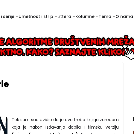
i serije
Umetnost i strip
Littera
Kolumne
Tema
O nama
ie
Tek sam sad uvidio da je ovo treća knjiga zaredom
koja je nakon izdavanja dobila i filmsku verziju