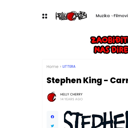
Muzika
Filmovi 
Home
LITTERA
Stephen King - Carr
HELLY CHERRY
14 YEARS AGO