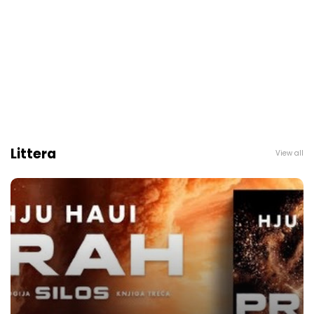
Littera
View all