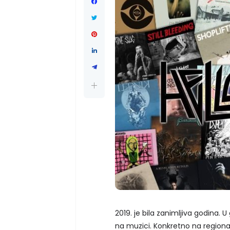
2019. je bila zanimljiva godina. U
na muzici. Konkretno na regionaln