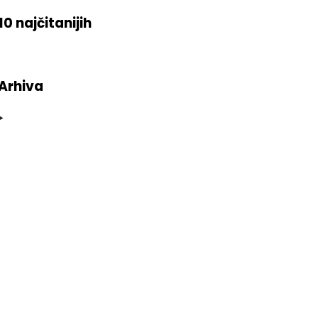
10 najčitanijih
Arhiva