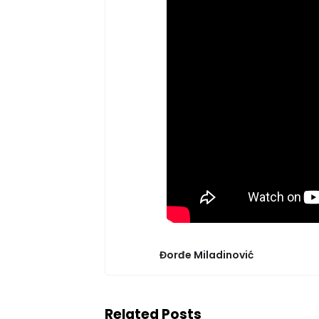
Đorđe Miladinović
Related Posts