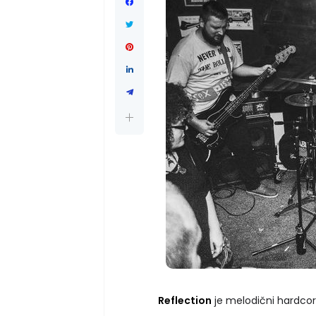
Reflection
je melodični hardcor