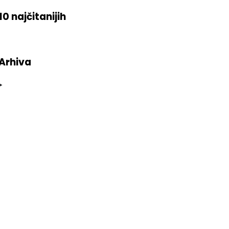
10 najčitanijih
Arhiva