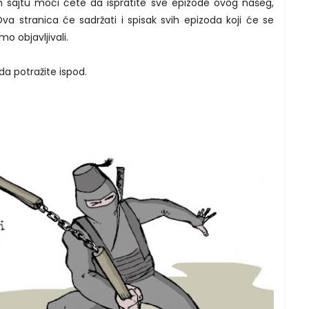
sajtu moći ćete da ispratite sve epizode ovog našeg,
 stranica će sadržati i spisak svih epizoda koji će se
o objavljivali.
da potražite ispod.