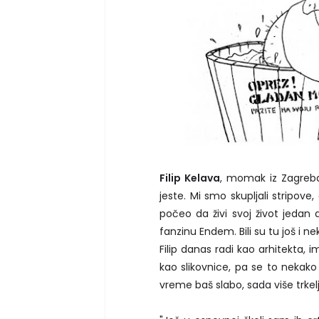
Filip Kelava
, momak iz Zagreba 
jeste. Mi smo skupljali stripove
počeo da živi svoj život jedan d
fanzinu Endem. Bili su tu još i ne
Filip danas radi kao arhitekta, 
kao slikovnice, pa se to nekako 
vreme baš slabo, sada više trkelj