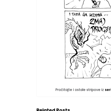
Pročitajte i ostale stripove iz
ser
Related Posts