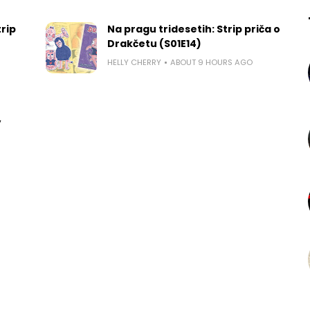
rip
Na pragu tridesetih: Strip priča o
Drakčetu (S01E14)
HELLY CHERRY
ABOUT 9 HOURS AGO
,