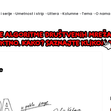
i serije
Umetnost i strip
Littera
Kolumne
Tema
O nama
e