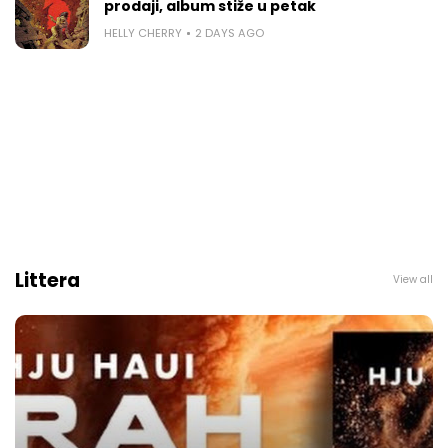
prodaji, album stiže u petak
HELLY CHERRY
2 DAYS AGO
Littera
View all