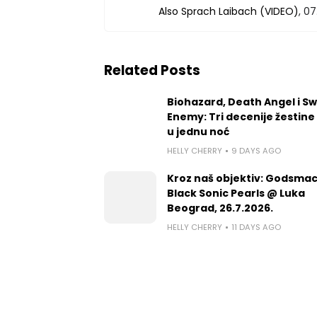
Also Sprach Laibach (VIDEO)
, 07
Related Posts
Biohazard, Death Angel i S
Enemy: Tri decenije žestine
u jednu noć
HELLY CHERRY
9 DAYS AGO
Kroz naš objektiv: Godsmac
Black Sonic Pearls @ Luka
Beograd, 26.7.2026.
HELLY CHERRY
11 DAYS AGO