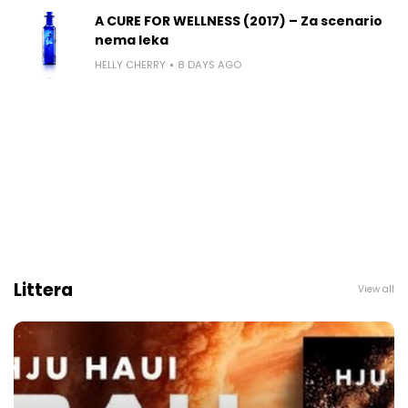
A CURE FOR WELLNESS (2017) – Za scenario
nema leka
HELLY CHERRY
8 DAYS AGO
Littera
View all