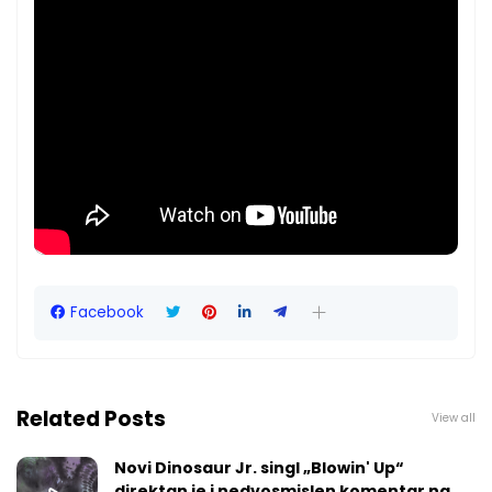
Facebook
Related Posts
View all
Novi Dinosaur Jr. singl „Blowin' Up“
direktan je i nedvosmislen komentar na