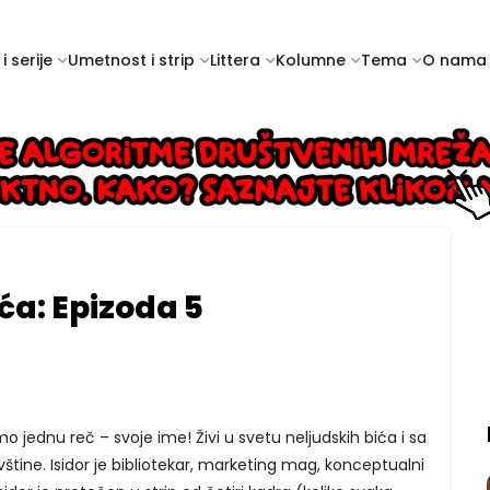
i serije
Umetnost i strip
Littera
Kolumne
Tema
O nama
ića: Epizoda 5
amo jednu reč – svoje ime! Živi u svetu neljudskih bića i sa
štine. Isidor je bibliotekar, marketing mag, konceptualni