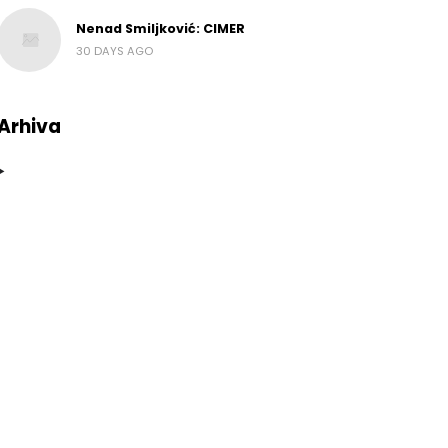
Nenad Smiljković: CIMER
30 DAYS AGO
Arhiva