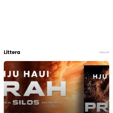
Littera
View all