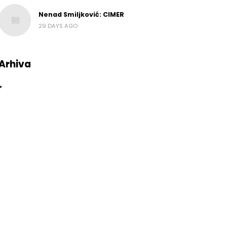
Nenad Smiljković: CIMER
29 DAYS AGO
Arhiva