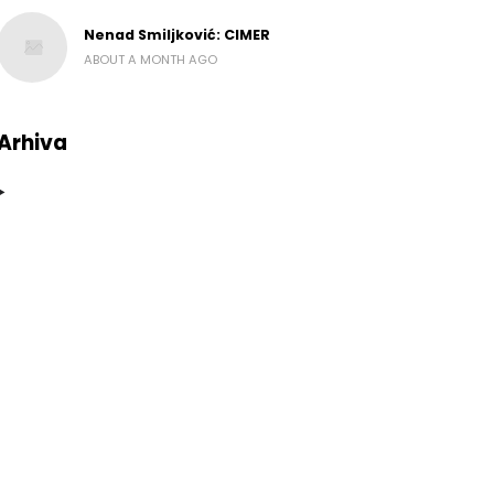
Nenad Smiljković: CIMER
ABOUT A MONTH AGO
Arhiva