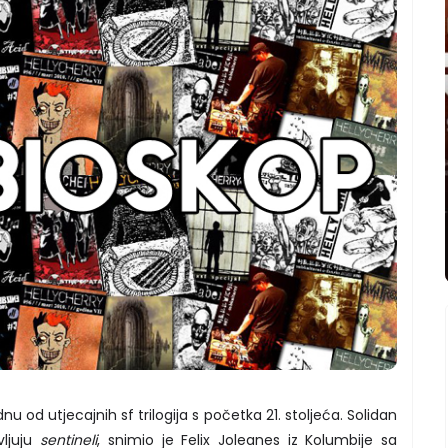
nu od utjecajnih sf trilogija s početka 21. stoljeća. Solidan
vljuju
sentineli
, snimio je Felix Joleanes iz Kolumbije sa