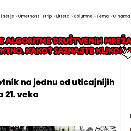
i serije
Umetnost i strip
Littera
Kolumne
Tema
O nama
tnik na jednu od uticajnijih
a 21. veka