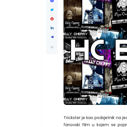
Trickster je kao podsjetnik na jed
fanovski film u kojem se poja