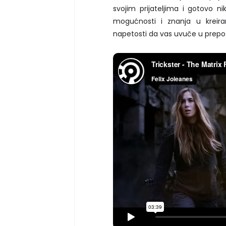
svojim prijateljima i gotovo 
mogućnosti i znanja u kreiran
napetosti da vas uvuče u prepoz