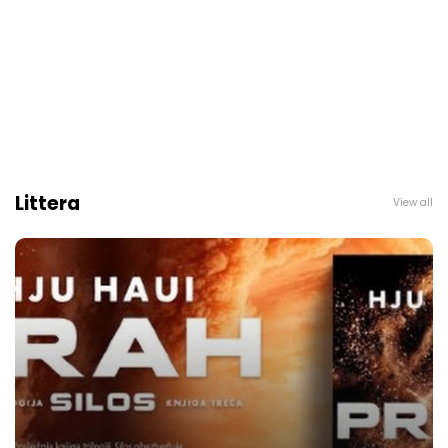
Littera
View all