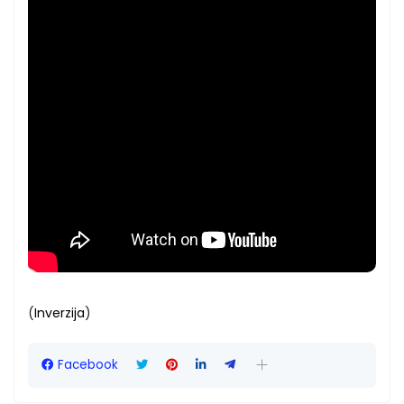
(
Inverzija
)
Facebook