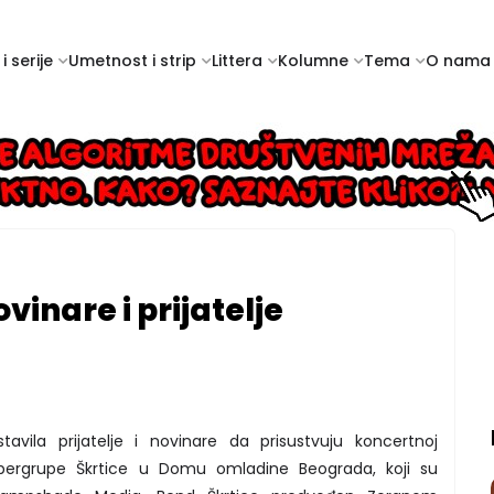
i serije
Umetnost i strip
Littera
Kolumne
Tema
O nama
vinare i prijatelje
vila prijatelje i novinare da prisustvuju koncertnoj
pergrupe Škrtice u Domu omladine Beograda, koji su