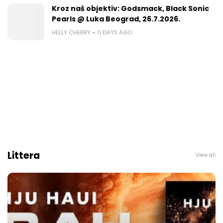
Kroz naš objektiv: Godsmack, Black Sonic
Pearls @ Luka Beograd, 26.7.2026.
HELLY CHERRY
11 DAYS AGO
Littera
View all