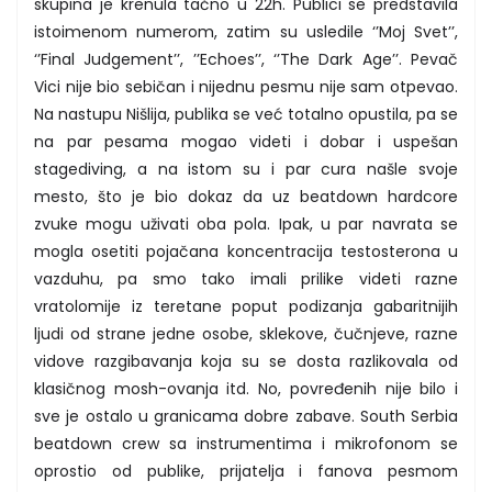
skupina je krenula tačno u 22h. Publici se predstavila
istoimenom numerom, zatim su usledile ‘’Moj Svet’’,
‘’Final Judgement’’, ’’Echoes’’, ‘’The Dark Age’’. Pevač
Vici nije bio sebičan i nijednu pesmu nije sam otpevao.
Na nastupu Nišlija, publika se već totalno opustila, pa se
na par pesama mogao videti i dobar i uspešan
stagediving, a na istom su i par cura našle svoje
mesto, što je bio dokaz da uz beatdown hardcore
zvuke mogu uživati oba pola. Ipak, u par navrata se
mogla osetiti pojačana koncentracija testosterona u
vazduhu, pa smo tako imali prilike videti razne
vratolomije iz teretane poput podizanja gabaritnijih
ljudi od strane jedne osobe, sklekove, čučnjeve, razne
vidove razgibavanja koja su se dosta razlikovala od
klasičnog mosh-ovanja itd. No, povređenih nije bilo i
sve je ostalo u granicama dobre zabave. South Serbia
beatdown crew sa instrumentima i mikrofonom se
oprostio od publike, prijatelja i fanova pesmom