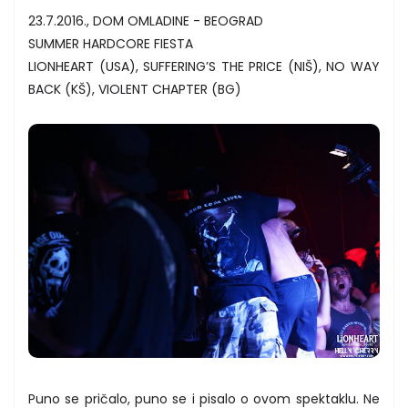
23.7.2016., DOM OMLADINE - BEOGRAD
SUMMER HARDCORE FIESTA
LIONHEART (USA), SUFFERING’S THE PRICE (NIŠ), NO WAY
BACK (KŠ), VIOLENT CHAPTER (BG)
Puno se pričalo, puno se i pisalo o ovom spektaklu. Ne