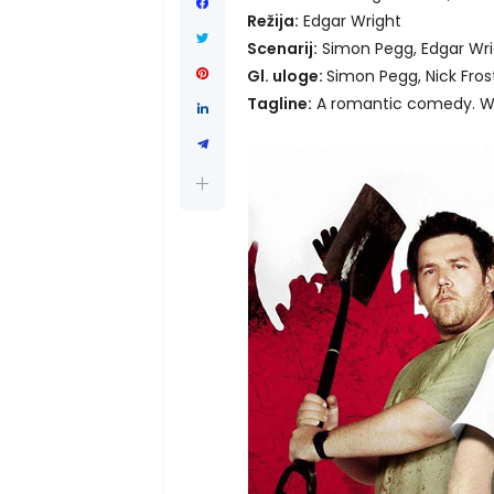
Režija:
Edgar Wright
Scenarij:
Simon Pegg, Edgar Wr
Gl. uloge:
Simon Pegg, Nick Fros
Tagline:
A romantic comedy. Wi