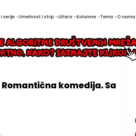
i serije
Umetnost i strip
Littera
Kolumne
Tema
O nama
: Romantična komedija. Sa
.