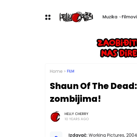
Muzika
Filmovi 
Home
FILM
Shaun Of The Dead
zombijima!
HELLY CHERRY
10 YEARS AGO
Izdavač:
Working Pictures, 2004