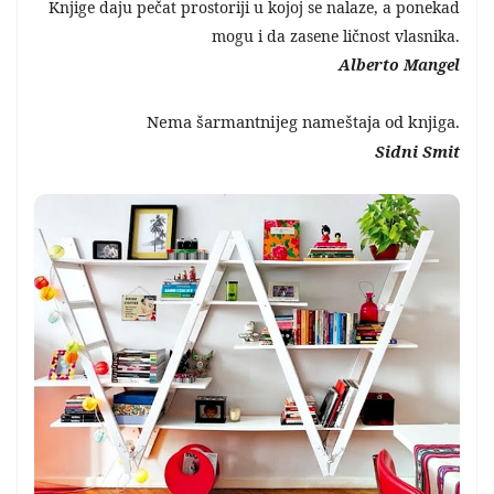
Knjige daju pečat prostoriji u kojoj se nalaze, a ponekad
mogu i da zasene ličnost vlasnika.
Alberto Mangel
Nema šarmantnijeg nameštaja od knjiga.
Sidni Smit