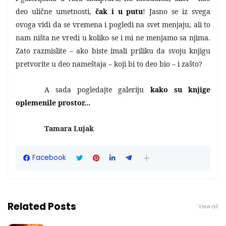
deo ulične umetnosti,
čak i u putu
! Jasno se iz svega
ovoga vidi da se vremena i pogledi na svet menjaju, ali to
nam ništa ne vredi u koliko se i mi ne menjamo sa njima.
Zato razmislite – ako biste imali priliku da svoju knjigu
pretvorite u deo nameštaja – koji bi to deo bio – i zašto?
A sada pogledajte galeriju
kako su knjige
oplemenile prostor...
Tamara Lujak
Facebook
Related Posts
View all