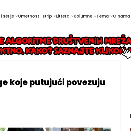
i serije
Umetnost i strip
Littera
Kolumne
Tema
O nama
e koje putujući povezuju