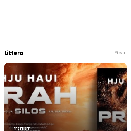
Littera
View all
FEATURED