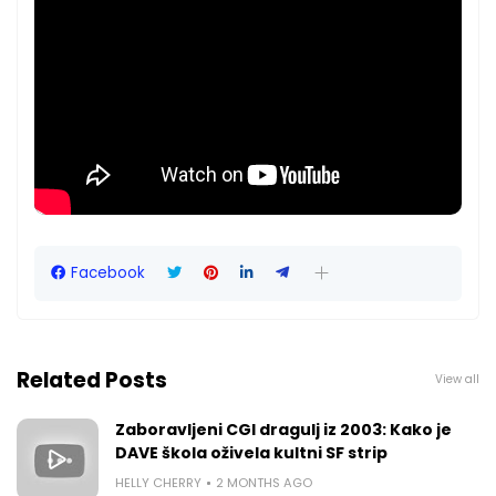
Facebook
Related Posts
View all
Zaboravljeni CGI dragulj iz 2003: Kako je
DAVE škola oživela kultni SF strip
HELLY CHERRY
2 MONTHS AGO