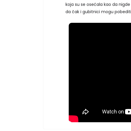
koja su se osećala kao da nigde 
da čak i gubitnici mogu pobediti