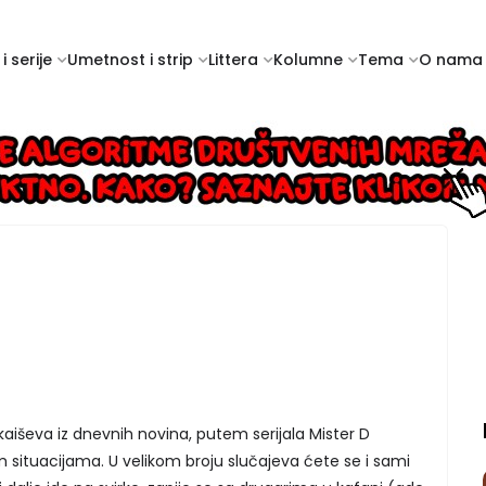
i serije
Umetnost i strip
Littera
Kolumne
Tema
O nama
aiševa iz dnevnih novina, putem serijala Mister D
 situacijama. U velikom broju slučajeva ćete se i sami