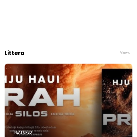
Littera
View all
FEATURED