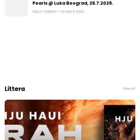
Pearls @ Luka Beograd, 26.7.2026.
HELLY CHERRY
10 DAYS AGO
Littera
View all