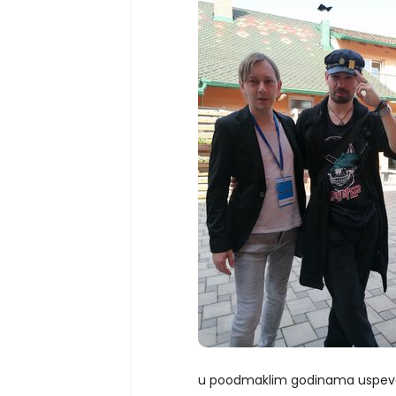
u poodmaklim godinama uspeva 